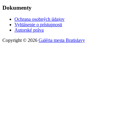
Dokumenty
Ochrana osobných údajov
Vyhlásenie o prístupnosti
Autorské práva
Copyright © 2026
Galéria mesta Bratislavy