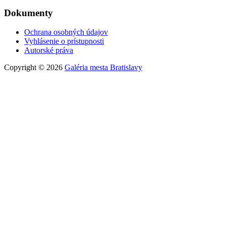
Dokumenty
Ochrana osobných údajov
Vyhlásenie o prístupnosti
Autorské práva
Copyright © 2026
Galéria mesta Bratislavy