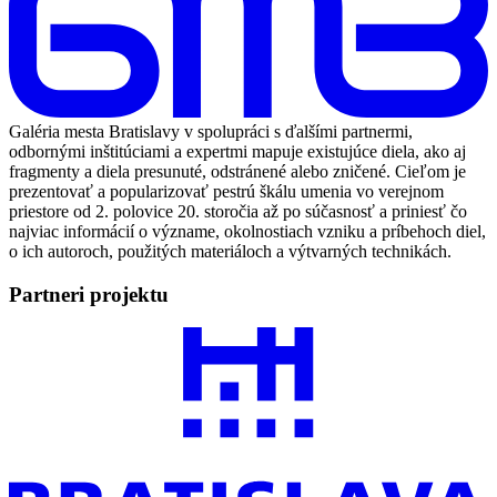
Galéria mesta Bratislavy v spolupráci s ďalšími partnermi,
odbornými inštitúciami a expertmi mapuje existujúce diela, ako aj
fragmenty a diela presunuté, odstránené alebo zničené. Cieľom je
prezentovať a popularizovať pestrú škálu umenia vo verejnom
priestore od 2. polovice 20. storočia až po súčasnosť a priniesť čo
najviac informácií o význame, okolnostiach vzniku a príbehoch diel,
o ich autoroch, použitých materiáloch a výtvarných technikách.
Partneri projektu