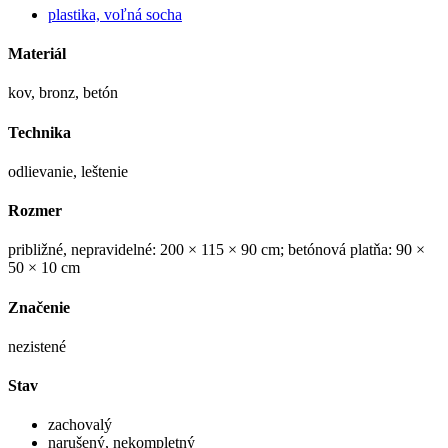
plastika, voľná socha
Materiál
kov, bronz, betón
Technika
odlievanie, leštenie
Rozmer
približné, nepravidelné: 200 × 115 × 90 cm; betónová platňa: 90 ×
50 × 10 cm
Značenie
nezistené
Stav
zachovalý
narušený, nekompletný