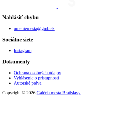
Nahlásiť chybu
umeniemesta@gmb.sk
Sociálne siete
Instagram
Dokumenty
Ochrana osobných údajov
Vyhlásenie o prístupnosti
Autorské práva
Copyright © 2026
Galéria mesta Bratislavy