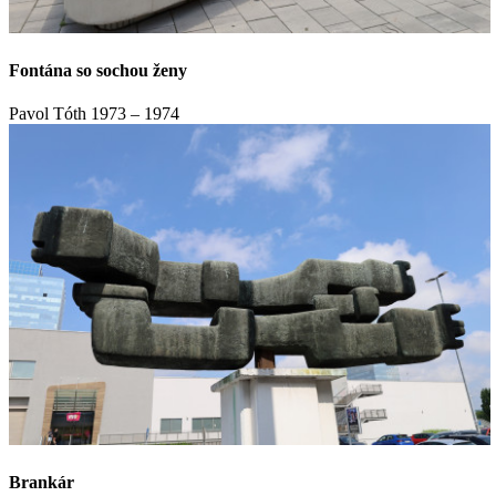
Fontána so sochou ženy
Pavol Tóth
1973 – 1974
Brankár