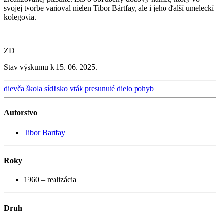
svojej tvorbe varioval nielen Tibor Bártfay, ale i jeho ďalší umeleckí
kolegovia.
ZD
Stav výskumu k 15. 06. 2025.
dievča
škola
sídlisko
vták
presunuté dielo
pohyb
Autorstvo
Tibor Bartfay
Roky
1960 – realizácia
Druh