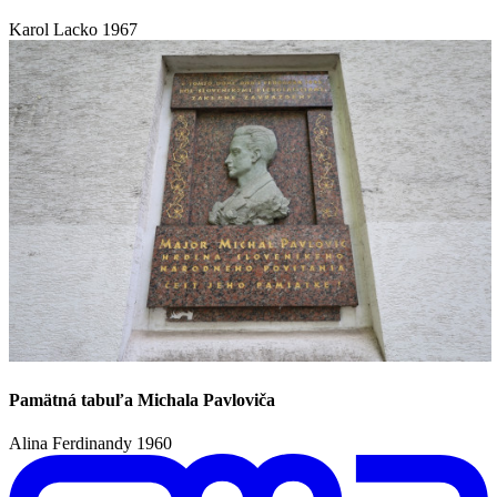
Karol Lacko
1967
Pamätná tabuľa Michala Pavloviča
Alina Ferdinandy
1960