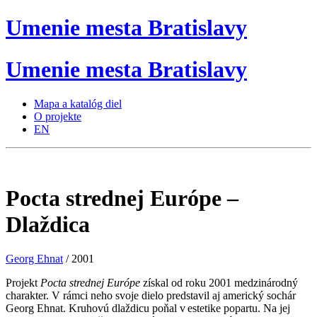
Umenie
mesta
Bratislavy
Umenie
mesta
Bratislavy
Mapa a katalóg diel
O projekte
EN
Pocta strednej Európe –
Dlaždica
Georg Ehnat
/ 2001
Projekt
Pocta strednej Európe
získal od roku 2001 medzinárodný
charakter. V rámci neho svoje dielo predstavil aj americký sochár
Georg Ehnat. Kruhovú dlaždicu poňal v estetike popartu. Na jej