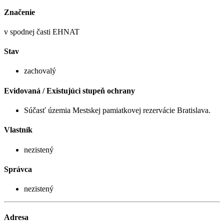
Značenie
v spodnej časti EHNAT
Stav
zachovalý
Evidovaná / Existujúci stupeň ochrany
Súčasť územia Mestskej pamiatkovej rezervácie Bratislava.
Vlastník
nezistený
Správca
nezistený
Adresa