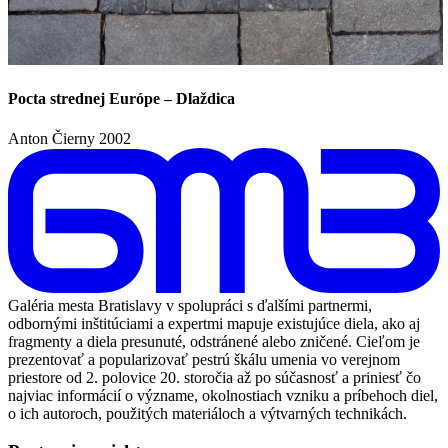
Pocta strednej Európe – Dlaždica
Anton Čierny
2002
Galéria mesta Bratislavy v spolupráci s ďalšími partnermi,
odbornými inštitúciami a expertmi mapuje existujúce diela, ako aj
fragmenty a diela presunuté, odstránené alebo zničené. Cieľom je
prezentovať a popularizovať pestrú škálu umenia vo verejnom
priestore od 2. polovice 20. storočia až po súčasnosť a priniesť čo
najviac informácií o význame, okolnostiach vzniku a príbehoch diel,
o ich autoroch, použitých materiáloch a výtvarných technikách.