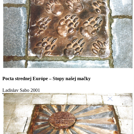
Pocta strednej Európe – Stopy našej mačky
Ladislav Sabo
2001