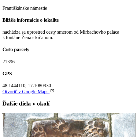
Františkánske námestie
Bližšie informácie o lokalite
nachádza sa uprostred cesty smerom od Mirbachovho paláca
k fontáne Žena s krčahom.
Číslo parcely
21396
GPS
48.1444110, 17.1080930
Otvoriť v Google Maps
Ďalšie diela v okolí