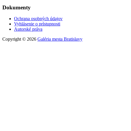
Dokumenty
Ochrana osobných údajov
Vyhlásenie o prístupnosti
Autorské práva
Copyright © 2026
Galéria mesta Bratislavy