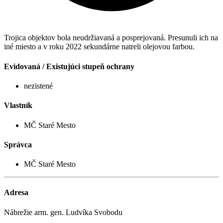
Trojica objektov bola neudržiavaná a posprejovaná. Presunuli ich na
iné miesto a v roku 2022 sekundárne natreli olejovou farbou.
Evidovaná / Existujúci stupeň ochrany
nezistené
Vlastník
MČ Staré Mesto
Správca
MČ Staré Mesto
Adresa
Nábrežie arm. gen. Ludvíka Svobodu