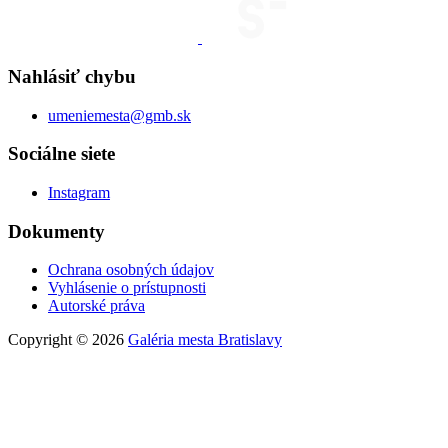
Nahlásiť chybu
umeniemesta@gmb.sk
Sociálne siete
Instagram
Dokumenty
Ochrana osobných údajov
Vyhlásenie o prístupnosti
Autorské práva
Copyright © 2026
Galéria mesta Bratislavy