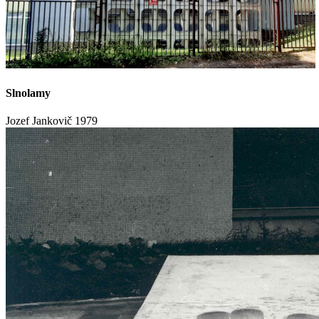
Slnolamy
Jozef Jankovič
1979