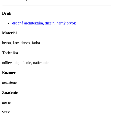
Druh
drobná architektúra, dizajn, herný prvok
Materiál
betón, kov, drevo, farba
Technika
odlievanie, pílenie, natieranie
Rozmer
nezistené
Značenie
nie je
Stav