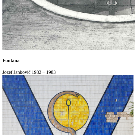
Fontána
Jozef Jankovič
1982 – 1983