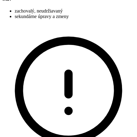
zachovalý, neudržiavaný
sekundárne úpravy a zmeny