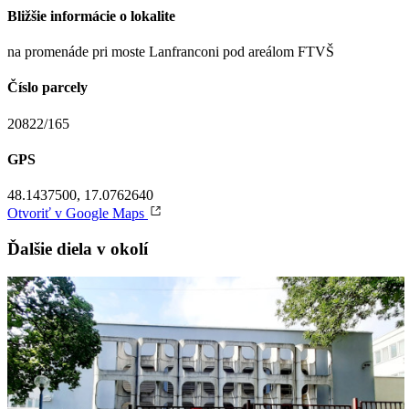
Bližšie informácie o lokalite
na promenáde pri moste Lanfranconi pod areálom FTVŠ
Číslo parcely
20822/165
GPS
48.1437500, 17.0762640
Otvoriť v Google Maps
Ďalšie diela v okolí