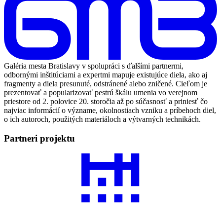
Galéria mesta Bratislavy v spolupráci s ďalšími partnermi,
odbornými inštitúciami a expertmi mapuje existujúce diela, ako aj
fragmenty a diela presunuté, odstránené alebo zničené. Cieľom je
prezentovať a popularizovať pestrú škálu umenia vo verejnom
priestore od 2. polovice 20. storočia až po súčasnosť a priniesť čo
najviac informácií o význame, okolnostiach vzniku a príbehoch diel,
o ich autoroch, použitých materiáloch a výtvarných technikách.
Partneri projektu