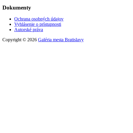
Dokumenty
Ochrana osobných údajov
Vyhlásenie o prístupnosti
Autorské práva
Copyright © 2026
Galéria mesta Bratislavy