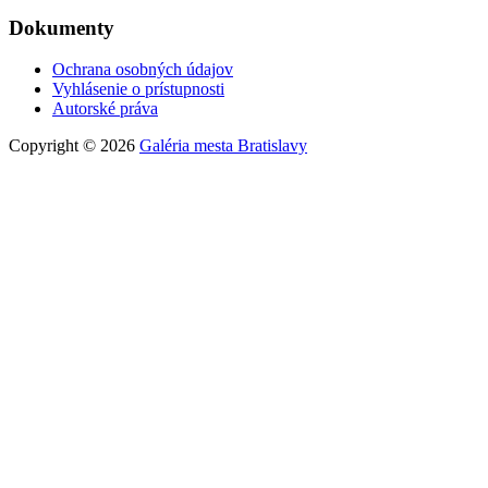
Dokumenty
Ochrana osobných údajov
Vyhlásenie o prístupnosti
Autorské práva
Copyright © 2026
Galéria mesta Bratislavy