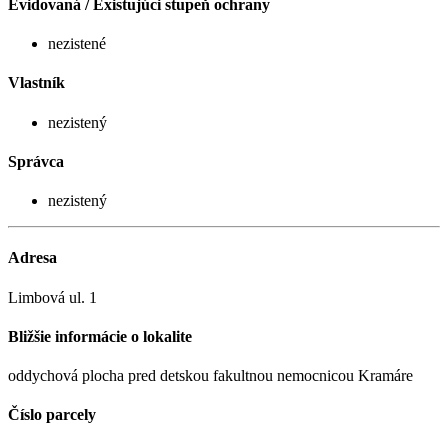
Evidovaná / Existujúci stupeň ochrany
nezistené
Vlastník
nezistený
Správca
nezistený
Adresa
Limbová ul. 1
Bližšie informácie o lokalite
oddychová plocha pred detskou fakultnou nemocnicou Kramáre
Číslo parcely