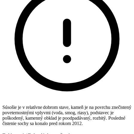
Súsošie je v relatívne dobrom stave, kameň je na povrchu znečistený
poveternostnými vplyvmi (voda, smog, riasy), podstavec je
poškodený, kamenný obklad je poodpadávaný, rozbitý. Posledné
čistenie sochy sa konalo pred rokom 2012.