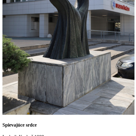
Spievajúce srdce